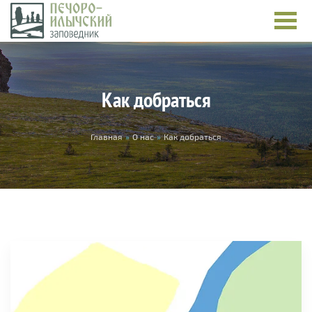
Перейти к основному содержанию
Как добраться
Вы здесь
Главная
»
О нас
»
Как добраться