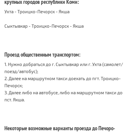
крупных городов республики Коми:
Ухта - Троицко-Печорск - Якша​
Сыктывкар - Троицко-Печорск - Якша​
Проезд общественным транспортом:
1. Нужно добраться до г. Сыктывкар или г. Ухта (самолет/
поезд/автобус);
2. Далее на маршрутном такси доехать до пгт. Троицко-
Печорск;
3. Далее либо на автобусе, либо на маршрутном такси до
пст. Якша.
Некоторые возможные варианты проезда до Печоро-