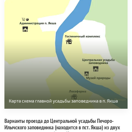
Карта схема главной усадьбы заповедника в п. Якша
Варианты проезда до Центральной усадьбы Печоро-
Илычского заповедника (находится в пст. Якша) из двух