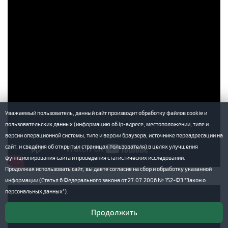
Уважаемый пользователь, данный сайт производит обработку файлов cookie и
пользовательских данных (информацию об ip-адресе, местоположении, типе и
версии операционной системы, типе и версии браузера, источнике переадресации на
сайт, и сведения об открытых страницах пользователя) в целях улучшения
функционирования сайта и проведения статистических исследований.
Продолжая использовать сайт, вы даете согласие на сбор и обработку указанной
информации (Статья 6 Федерального закона от 27.07.2006 № 152-ФЗ "Закон о
персональных данных").
Продолжить