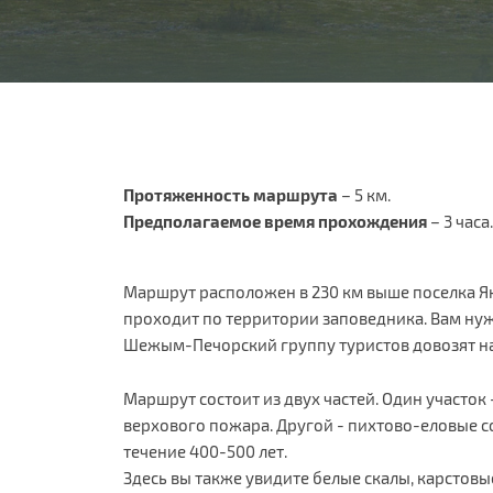
Протяженность маршрута
– 5 км.
Предполагаемое время прохождения
– 3 часа.
Маршрут расположен в 230 км выше поселка Я
проходит по территории заповедника. Вам нуж
Шежым-Печорский группу туристов довозят на
Маршрут состоит из двух частей. Один участок
верхового пожара. Другой - пихтово-еловые 
течение 400-500 лет.
Здесь вы также увидите белые скалы, карстовы