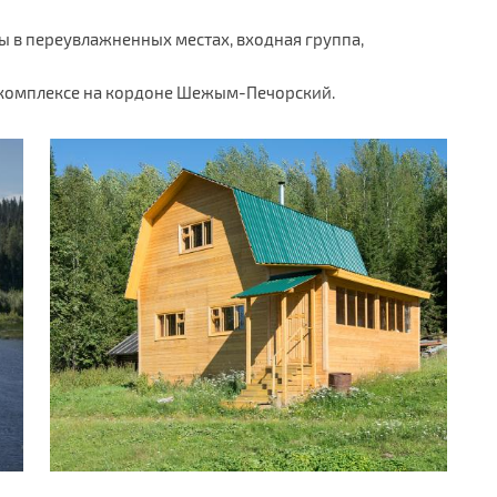
ы в переувлажненных местах, входная группа,
м комплексе на кордоне Шежым-Печорский.