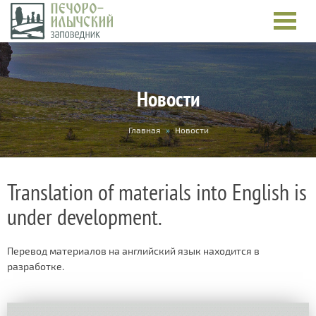
Новости
You
Главная
»
Новости
are
here
Translation of materials into English is
under development.
Перевод материалов на английский язык находится в
разработке.