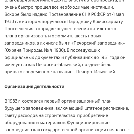
очень быстро прошел все необходимые инстанции.
Вскоре было издано Постановление СНК РСФСР от 4 мая
1930 г. в котором поручалось Народному Комиссариату
Просвещения в порядке осуществления пятилетнего
плана организовать и оформить шесть новых
заповедников, в их числе был и «Печорский заповедник»
(Охрана Природы, № 4, 1930). В последующих
официальных документах и публикациях до 1951 года он
именуется как Печорско-Ылычский, позднее было
принято современное название - Печоро-Илычский.
Организация деятельности
​В 1933 г. составлен первый организационный план
будущего заповедника, включающий штатное расписание,
смету расходов на строительство, приобретение
оборудования и материалов. Функционирование
заповедника как государственной организации началось с