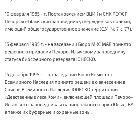
10 февраля 1935 - г. Постановлением ВЦИК и СНК РСФСР
Печорско-Ылычский заповедник утвержден как полный,
имеющий общегосударственное значение (С.У., № 7, с. 77).
15 февраля 1985 г. - на заседании Бюро МКС МАБ принято
решение о придании Печоро-Илычскому заповеднику
статуса биосферного резервата ЮНЕСКО.
15 декабря 1995 г. - на заседании Бюро Комитета
Всемирного Наследия принято решение о занесении в
Список Всемирного Наследия ЮНЕСКО территории
«Девственные леса Коми», включающей площади Печоро-
Илычского заповедника и национального парка Югыд-ВА,
а также их буферные и охранные зоны.