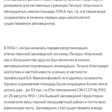
резервата, в естественных границах Печоро-Илычского
междуречья, имела площадь 1134,6 тыс. га. и в таком виде
сохранялась в течение первых двух десятилетий
существования заповедника.
В 1950 г., когда началась первая реорганизация
отечественной заповедной системы, Печоро-Илычский,
как и большинство других был включен в список
заповедников подлежащих ликвидации. Только благодаря
хлопотам и настойчивости ученых, в частности
профессора В.А. Варсанофьевой, его удалось сохранить.
Однако охраняемая площадь была сокращена более чем в
десять раз - до 93 тыс. га (Постановление СМ СССР № 3192
от 29 августа 1951 г.) Из бывшей заповедной территории
исключили весь горный ландшафтный район и почти всю
равнинную часть. Заповедник стал существовать в виде