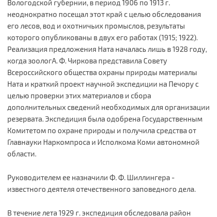
Вологодской губернии, в период 1906 по 1913 г.
неоднократно посещал этот край с целью обследования
его лесов, вод и охотничьих промыслов, результаты
которого опубликованы в двух его работах (1915; 1922).
Реализация предложения Ната началась лишь в 1928 году,
когда зоологА. Ф. Чиркова представила Совету
Всероссийского общества охраны природы материалы
Ната и краткий проект научной экспедиции на Печору с
целью проверки этих материалов и сбора
дополнительных сведений необходимых для организации
резервата. Экспедиция была одобрена Государственным
Комитетом по охране природы и получила средства от
Главнауки Наркомпроса и Исполкома Коми автономной
области.
Руководителем ее назначили Ф. Ф. Шиллингера -
известного деятеля отечественного заповедного дела.
В течение лета 1929 г. экспедиция обследовала район