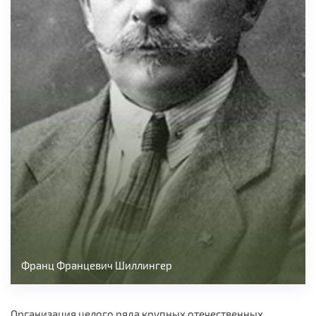
Франц Францевич Шиллингер
Организация целого ряда крупных отечественных