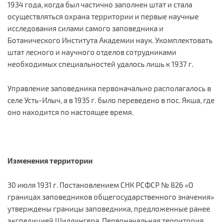
1934 года, когда был частично заполнен штат и стала
осуществляться охрана территории и первые научные
исследования силами самого заповедника и
Ботанического Института Академии наук. Укомплектовать
штат лесного и научного отделов сотрудниками
необходимых специальностей удалось лишь к 1937 г.
Управление заповедника первоначально располагалось в
селе Усть-Илыч, а в 1935 г. было переведено в пос. Якша, где
оно находится по настоящее время.
Изменения территории
30 июля 1931 г. Постановлением СНК РСФСР № 826 «О
границах заповедников общегосударственного значения»
утверждены границы заповедника, предложенные ранее
экспедицией Шиллингера. Первоначальная территория