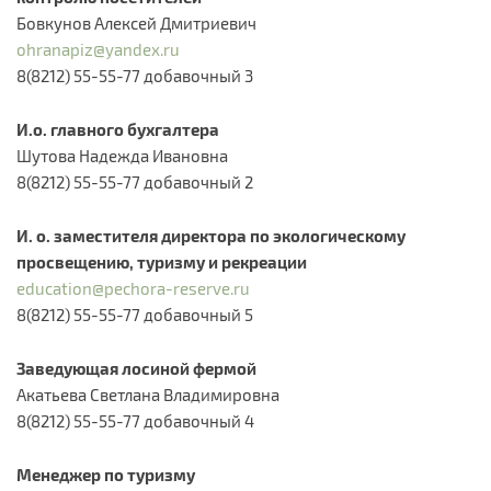
Бовкунов Алексей Дмитриевич
ohranapiz@yandex.ru
8(8212) 55-55-77 добавочный 3
И.о. главного бухгалтера
Шутова Надежда Ивановна
8(8212) 55-55-77 добавочный 2
И. о. заместителя директора по экологическому
просвещению, туризму и рекреации
education@pechora-reserve.ru
8(8212) 55-55-77 добавочный 5​
Заведующая лосиной фермой
Акатьева Светлана Владимировна
8(8212) 55-55-77 добавочный 4​
Менеджер по туризму