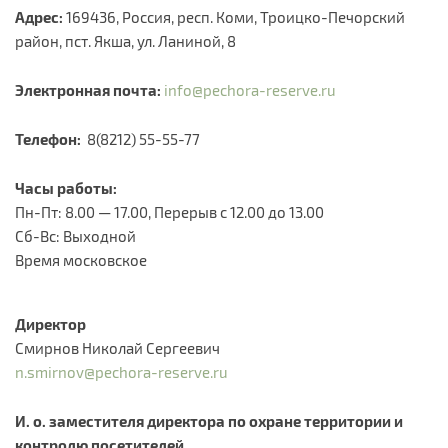
Адрес:
169436, Россия, респ. Коми, Троицко-Печорский
район, пст. Якша, ул. Ланиной, 8 ​​
Электронная почта:
info@pechora-reserve.ru
Телефон:
8(8212) 55-55-77
Часы работы:
Пн-Пт: 8.00 — 17.00, Перерыв с 12.00 до 13.00​
Сб-Вс: Выходной
Время московское​​
Директор
Смирнов Николай Сергеевич
n.smirnov@pechora-reserve.ru
И. о. заместителя директора по охране территории и
контролю посетителей