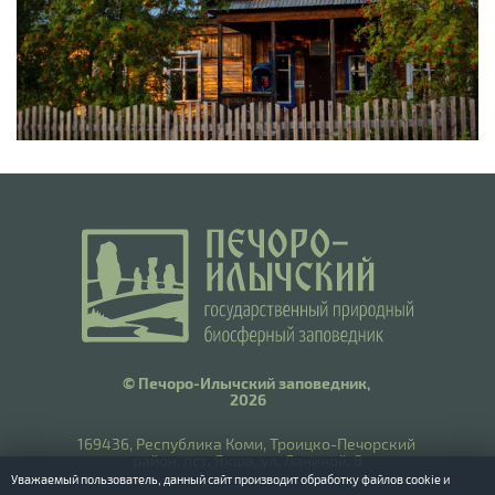
© Печоро-Илычский заповедник,
2026
169436, Республика Коми, Троицко-Печорский
район, пст. Якша, ул. Ланиной, 8
Уважаемый пользователь, данный сайт производит обработку файлов cookie и