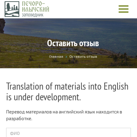
Оставить отзыв
You
Главная
»
Оставить отзыв
are
here
Translation of materials into English
is under development.
Перевод материалов на английский язык находится в
разработке.