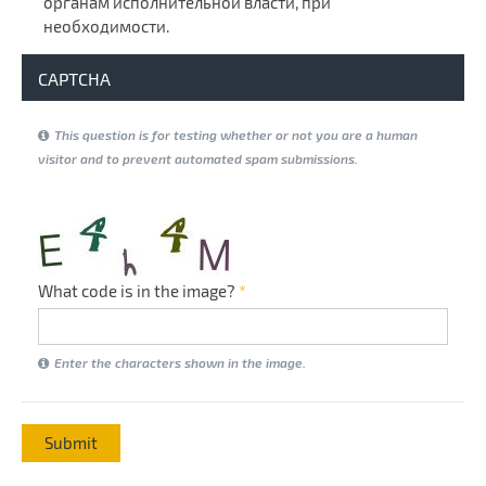
органам исполнительной власти, при
необходимости.
Условия обработки
*
CAPTCHA
This question is for testing whether or not you are a human
visitor and to prevent automated spam submissions.
What code is in the image?
*
Enter the characters shown in the image.
Submit