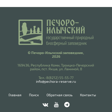
© Печоро-Илычский заповедник,
2026
169436, Республика Коми, Троицко-Печорский
район, пст. Якша, ул. Ланиной, 8
​Тел.: 8(8212) 55-55-77
info@pechora-reserve.ru
Главная
Поиск
Обратная связь
Контакты