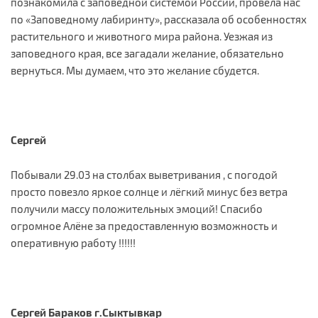
познакомила с заповедной системой России, провела нас
по «Заповедному лабиринту», рассказала об особенностях
растительного и животного мира района. Уезжая из
заповедного края, все загадали желание, обязательно
вернуться. Мы думаем, что это желание сбудется.
Сергей
Побывали 29.03 на столбах выветривания , с погодой
просто повезло яркое солнце и лёгкий минус без ветра
получили массу положительных эмоций! Спасибо
огромное Алёне за предоставленную возможность и
оперативную работу !!!!!!
Сергей Бараков г.Сыктывкар