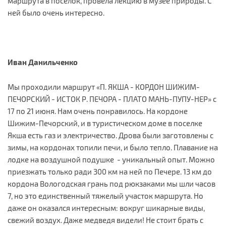
маршрута в посёлок, провела лекцию в музее природы. С
ней было очень интересно.
Иван Данильченко
Мы проходили маршрут «П. ЯКША - КОРДОН ШИЖИМ-
ПЕЧОРСКИЙ - ИСТОК Р. ПЕЧОРА - ПЛАТО МАНЬ-ПУПУ-НЕР» с
17 по 21 июня. Нам очень понравилось. На кордоне
Шижим-Печорский, и в туристическом доме в поселке
Якша есть газ и электричество. Дрова были заготовлены с
зимы, на кордонах топили печи, и было тепло. Плавание на
лодке на воздушной подушке - уникальный опыт. Можно
приезжать только ради 300 км на ней по Печере. 13 км до
кордона Вологодская грань под рюкзаками мы шли часов
7, но это единственный тяжелый участок маршрута. Но
даже он оказался интересным: вокруг шикарные виды,
свежий воздух. Даже медведя видели! Не стоит брать с