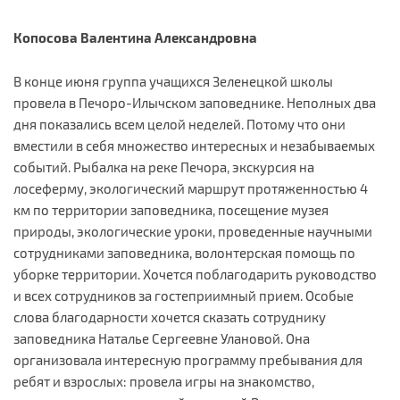
Копосова Валентина Александровна
В конце июня группа учащихся Зеленецкой школы
провела в Печоро-Илычском заповеднике. Неполных два
дня показались всем целой неделей. Потому что они
вместили в себя множество интересных и незабываемых
событий. Рыбалка на реке Печора, экскурсия на
лосеферму, экологический маршрут протяженностью 4
км по территории заповедника, посещение музея
природы, экологические уроки, проведенные научными
сотрудниками заповедника, волонтерская помощь по
уборке территории. Хочется поблагодарить руководство
и всех сотрудников за гостеприимный прием. Особые
слова благодарности хочется сказать сотруднику
заповедника Наталье Сергеевне Улановой. Она
организовала интересную программу пребывания для
ребят и взрослых: провела игры на знакомство,