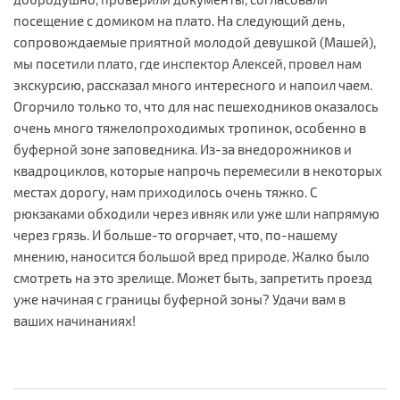
посещение с домиком на плато. На следующий день,
сопровождаемые приятной молодой девушкой (Машей),
мы посетили плато, где инспектор Алексей, провел нам
экскурсию, рассказал много интересного и напоил чаем.
Огорчило только то, что для нас пешеходников оказалось
очень много тяжелопроходимых тропинок, особенно в
буферной зоне заповедника. Из-за внедорожников и
квадроциклов, которые напрочь перемесили в некоторых
местах дорогу, нам приходилось очень тяжко. С
рюкзаками обходили через ивняк или уже шли напрямую
через грязь. И больше-то огорчает, что, по-нашему
мнению, наносится большой вред природе. Жалко было
смотреть на это зрелище. Может быть, запретить проезд
уже начиная с границы буферной зоны? Удачи вам в
ваших начинаниях!