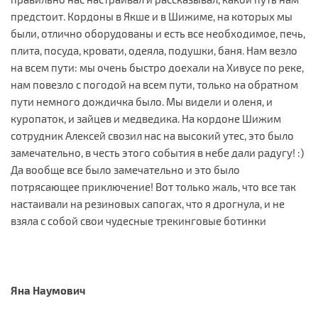
предстоит. Кордоны в Якше и в Шижиме, на которых мы
были, отлично оборудованы и есть все необходимое, печь,
плита, посуда, кровати, одеяла, подушки, баня. Нам везло
на всем пути: мы очень быстро доехали на Хивусе по реке,
нам повезло с погодой на всем пути, только на обратном
пути немного дождичка было. Мы видели и оленя, и
куропаток, и зайцев и медведика. На кордоне Шижим
сотрудник Алексей свозил нас на высокий утес, это было
замечательно, в честь этого события в небе дали радугу! :)
Да вообще все было замечательно и это было
потрясающее приключение! Вот только жаль, что все так
настаивали на резиновых сапогах, что я дрогнула, и не
взяла с собой свои чудесные трекинговые ботинки
Яна Наумович