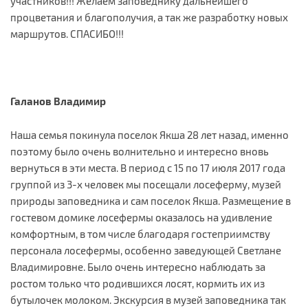
участников!!! Желаем заповеднику дальнейшего
процветания и благополучия, а так же разработку новых
маршрутов. СПАСИБО!!!
Галанов Владимир
Наша семья покинула поселок Якша 28 лет назад, именно
поэтому было очень волнительно и интересно вновь
вернуться в эти места. В период с 15 по 17 июля 2017 года
группой из 3-х человек мы посещали лосеферму, музей
природы заповедника и сам поселок Якша. Размещение в
гостевом домике лосефермы оказалось на удивление
комфортным, в том числе благодаря гостеприимству
персонала лосефермы, особенно заведующей Светлане
Владимировне. Было очень интересно наблюдать за
ростом только что родившихся лосят, кормить их из
бутылочек молоком. Экскурсия в музей заповедника так