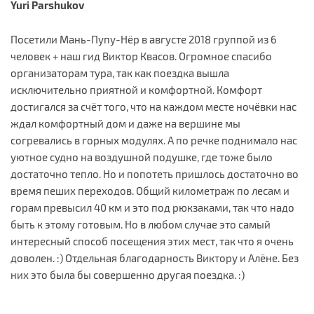
Yuri Parshukov
Посетили Мань-Пупу-Нёр в августе 2018 группой из 6
человек + наш гид Виктор Квасов. Огромное спасибо
организаторам тура, так как поездка вышла
исключительно приятной и комфортной. Комфорт
достигался за счёт того, что на каждом месте ночёвки нас
ждал комфортный дом и даже на вершине мы
согревались в горных модулях. А по речке поднимало нас
уютное судно на воздушной подушке, где тоже было
достаточно тепло. Но и попотеть пришлось достаточно во
время пеших переходов. Общий километраж по лесам и
горам превысил 40 км и это под рюкзаками, так что надо
быть к этому готовым. Но в любом случае это самый
интересный способ посещения этих мест, так что я очень
доволен. :) Отдельная благодарность Виктору и Алёне. Без
них это была бы совершенно другая поездка. :)