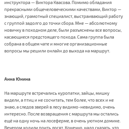
инструктора — Виктора Квасова. Помимо обладания
прекрасными общечеловеческими качествами, Виктор —
знающий, грамотный специалист, выстраивающий работу
с группой задолго до точки сбора. Мне — абсолютному
новичку в походном деле, были разъяснены все вопросы,
касающиеся предстоящего похода. Сама группа была
собрана в общем чате и многие организационные
вопросы мы решили онлайн до выхода на маршрут.
Анна Юнина
На маршруте встречались куропатки, зайцы, мишку
видели, а птиц и не сосчитать, тем более, что всех и не
знаю, а следов зверей в лесу видимо-невидимо, очень
интересно. После возвращения с маршрута мы остались
ещё на одну ночь на лосеферме, в очень уютном домике.
Вечером ходили поить лосят. Конечно, надо сказать, что