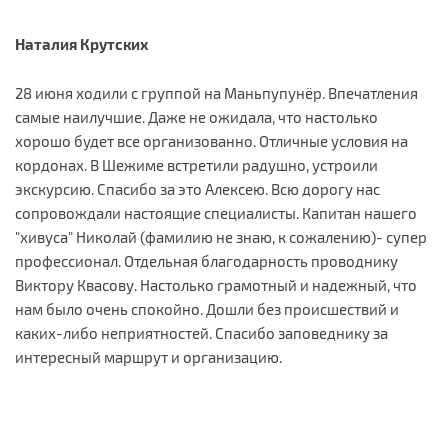
Наталия Крутских
28 июня ходили с группой на Маньпупунёр. Впечатления
самые наилучшие. Даже не ожидала, что настолько
хорошо будет все организованно. Отличные условия на
кордонах. В Шежиме встретили радушно, устроили
экскурсию. Спасибо за это Алексею. Всю дорогу нас
сопровождали настоящие специалисты. Капитан нашего
"хивуса" Николай (фамилию не знаю, к сожалению)- супер
профессионал. Отдельная благодарность проводнику
Виктору Квасову. Настолько грамотный и надежный, что
нам было очень спокойно. Дошли без происшествий и
каких-либо неприятностей. Спасибо заповеднику за
интересный маршрут и организацию.