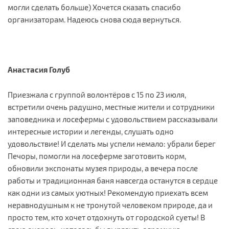
могли сделать больше) Хочется сказать спасибо
организаторам. Надеюсь снова сюда вернуться.
Анастасия Голуб
Приезжала с группой волонтёров с 15 по 23 июля,
встретили очень радушно, местные жители и сотрудники
заповедника и лосефермы с удовольствием рассказывали
интересные истории и легенды, слушать одно
удовольствие! И сделать мы успели немало: убрали берег
Печоры, помогли на лосеферме заготовить корм,
обновили экспонаты музея природы, а вечера после
работы и традиционная баня навсегда останутся в сердце
как одни из самых уютных! Рекомендую приехать всем
неравнодушным к не тронутой человеком природе, да и
просто тем, кто хочет отдохнуть от городской суеты! В