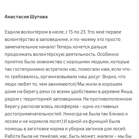
Анастасия Шутова
Ездила волонтёром в июле, с 15 по 23. Это моё первое
волонтёрство в заповеднике, и по-моему это просто
замечательное начало! Теперь хочется дальше
продолжать волонтёрскую деятельность. Особенно
приятно было знакомство с хорошими людьми, которые
так гостеприимно встретили нас, помогали нам, если что-
то требовалось, организовывали наш досуг. Видно, что
люди любят то, чем занимаются) Мы жили в хорошем
доме на берегу реки со всеми удобствами в деревне Якша,
рядом с территорией заповедника. На противоположном
берегу располагалась лосеферма - одно из главных
достопримечательностей. Никогда не была так близко к
лосям и не кормила лосят) И одной из функций была
помощь в заготовке корма и уборка загонов для лосей.
Работа была не тяжёлая, нас, быть может, жалели - мы бы