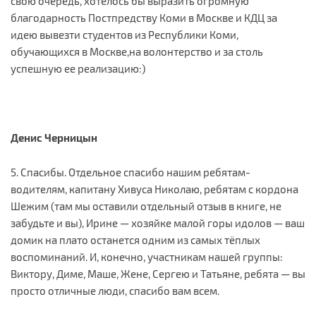
свою очередь, хотелось бы выразить огромную
благодарность Постпредству Коми в Москве и КДЦ за
идею вывезти студентов из Республики Коми,
обучающихся в Москве,на волонтерство и за столь
успешную ее реализацию:)
Денис Черницын
5. Спасибы. Отдельное спасибо нашим ребятам-
водителям, капитану Хивуса Николаю, ребятам с кордона
Шежим (там мы оставили отдельный отзыв в книге, не
забудьте и вы), Ирине — хозяйке малой горы идолов — ваш
домик на плато останется одним из самых тёплых
воспоминаний. И, конечно, участникам нашей группы:
Виктору, Диме, Маше, Жене, Сергею и Татьяне, ребята — вы
просто отличные люди, спасибо вам всем.