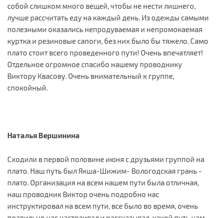
собой слишком много вещей, чтобы не нести лишнего,
лучше рассчитать еду на каждый день. Из одежды самыми
полезными оказались непродуваемая и непромокаемая
куртка и резиновые сапоги, без них было бы тяжело. Само
плато стоит всего проведенного пути! Очень впечатляет!
Отдельное огромное спасибо нашему проводнику
Виктору Квасову. Очень внимательный к группе,
спокойный.
Наталья Вершинина
Сходили в первой половине июня с друзьями группой на
плато. Наш путь был Якша-Шижим- Вологодская грань -
плато. Организация на всем нашем пути была отличная,
наш проводник Виктор очень подробно нас
инструктировал на всем пути, все было во время, очень
правильно нас настраивал и рассказывал, какой путь нам