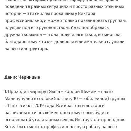
поведения в разных ситуациях и просто разных отличных
историй — эти скиллы прокачаны у Виктора
профессионально, и можно только позавидовать группам,
идущим под его руководством. У нас подобралась
дружная команда — и она получилась такой, во многом
благодаря тому, что мы доверяли и внимательно слушали
нашего инструктора.
Денис Черницын
1. Проходил маршрут Якша – кордон Шежим – плато
Маньпупунёр в составе (по счёту 10 — юбилейной) группы
с 11 по 15 июля 2019 года. Все красоты и восторги
расписаны до и после меня, поэтому отзыв будет в
основном об утилитарных вещах. Инструктор-проводник.
Хотел бы отметить профессиональную работу нашего