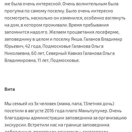
же была очень интересной. Очень волнительным была
прогулка по самому поселку. Было очень интересно
посмотреть, насколько он изменился, особенно взглянуть
на дом, в котором проживали. Время пребывания
запомнится надолго. Желаем процветания лосеферме,
заповеднику в целом и поселку Якша. Галанов Владимир
Юрьевич, 42 года, Подмосковье Галанова Ольга
Николаевна, 60 лет, Северный Кавказ Галанова Ольга
Владимировна, 11 лет, Подмосковье.
Вита
Мы семьей из 3х человек (мама, папа, 13летняя дочь)
посетили в августе 2016 года плато Маньпупунер. Очень
благодарны администрации заповедника за организацию
экскурсии. Встретили нас на границе заповедника
добродушно, проверили документы, согласовали