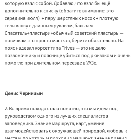
которую взял с собой. Добавлю, что взял бы ещё
дополнительно к списку (обратите внимание: это
середина июля): + пару шерстяных носок + плотную
тельняшку с длинным рукавом, бальзам
Спасатель+пластыри+обычный советский пластырь —
новичкам это просто мастхэв, берите обязательно. На
пояс надевал корсет типа Trives — это не дало
позвоночнику и пояснице убиться под рюкзаком и очень
помогло при длительном переезде в УАЗе.
Денис Черницын
2. Во время похода стало понятно, что мы идём под
руководством одного из лучших специалистов
заповедника. Знание маршрута, карт, умение
взаимодействовать с окружающей природой, любовь к
местам, по которым проходил маршрут, знание правил