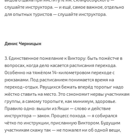
слушайте инструктора. — и ещё, самое важное, отдельно
для опытных туристов — слушайте инструктора.
Денис Черницын
3. Единственное пожелание к Виктору: быть пожёстче в
вопросах, когда дело касается расписания перехода.
Особенно на тяжёлом 14-километровом переходе с
рюкзаками. Под расписанием понимается время на
переход–отдых. Рвущихся бежать вперёд торопыг надо
жёстко ставить на место. Это сэкономит нервы участникам
группы, а самому торопыге, как минимум, здоровье.
Правило одно: вышли из Якши — слово и действие
инструктора — закон. Процесс похода. — я собирался
чётко по инструкции, присланную Виктором. Будущим
участникам скажу так — не пожалел ни об одной вещи,