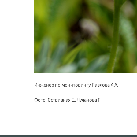
Инженер по мониторингу Павлова А.А.
Фото: Остривная Е., Чуланова Г.