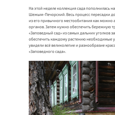
На этой неделе коллекция сада пополнилась н
Шежым-Печорский. Весь процесс пересадки д
из его привычного местообитания как можно 
органов. Затем нужно обеспечить бережную т
«Заповедный сад» из самых дальних уголков за
обеспечить каждому растению необходимые ус
увидели всё великолепие и разнообразие крас
«Заповедного сада».