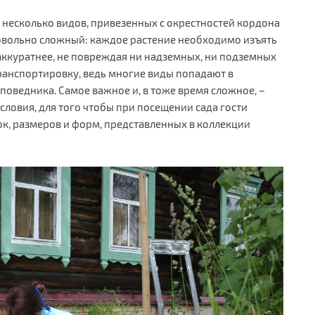
а несколько видов, привезенных с окрестностей кордона
овольно сложный: каждое растение необходимо изъять
аккуратнее, не повреждая ни надземных, ни подземных
ранспортировку, ведь многие виды попадают в
поведника. Самое важное и, в тоже время сложное, –
ловия, для того чтобы при посещении сада гости
ок, размеров и форм, представленных в коллекции