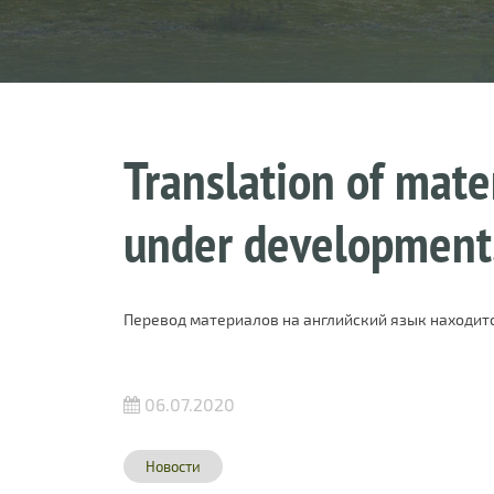
Translation of mater
under development
Перевод материалов на английский язык находитс
06.07.2020
Новости