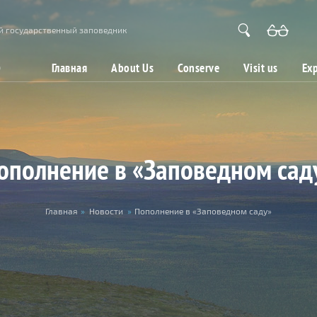
й государственный заповедник
Главная
About Us
Conserve
Visit us
Exp
ополнение в «Заповедном сад
Главная
»
Новости
»
Пополнение в «Заповедном саду»