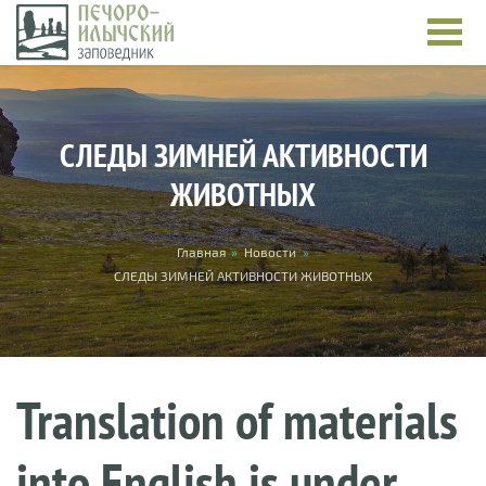
Skip to main content
СЛЕДЫ ЗИМНЕЙ АКТИВНОСТИ
ЖИВОТНЫХ
You are here
Главная
»
Новости
»
СЛЕДЫ ЗИМНЕЙ АКТИВНОСТИ ЖИВОТНЫХ
Translation of materials
into English is under