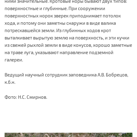
ними значительные. Кротовые норы бывают двух типов:
поверхностные и глубинные. При сооружении
поверхностных норок зверек приподнимает потолок
хода, и потому они заметны снаружи в виде валика
потрескавшейся земли. Из глубинных ходов крот
выталкивает вырытую землю на поверхность, и эти кучки
из свежей рыхлой земли в виде конусов, хорошо заметные
на траве луга, указывают направление подземной
галереи.
Ведущий научный сотрудник заповедника А.В. Бобрецов,
к.б.н.
Фото: Н.С. Смирнов.