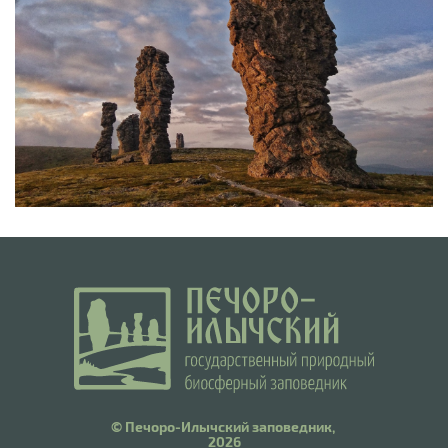
© Печоро-Илычский заповедник,
2026