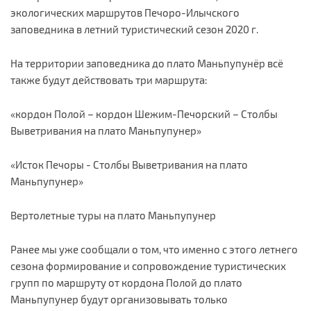
экологических маршрутов Печоро-Илычского
заповедника в летний туристический сезон 2020 г.
На территории заповедника до плато Маньпупунёр всё
также будут действовать три маршрута:
«кордон Полой – кордон Шежим-Печорский – Столбы
Выветривания на плато Маньпупунер»
«Исток Печоры - Столбы Выветривания на плато
Маньпупунер»
Вертолетные туры на плато Маньпупунер
Ранее мы уже сообщали о том, что именно с этого летнего
сезона формирование и сопровождение туристических
групп по маршруту от кордона Полой до плато
Маньпупунер будут организовывать только