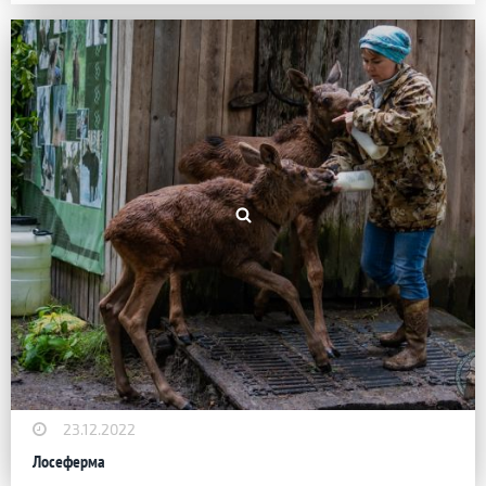
23.12.2022
Лосеферма