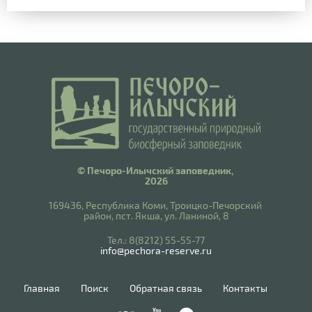
© Печоро-Илычский заповедник,
2026
169436, Республика Коми, Троицко-Печорский
район, пст. Якша, ул. Ланиной, 8
​Тел.: 8(8212) 55-55-77
info@pechora-reserve.ru
Главная
Поиск
Обратная связь
Контакты