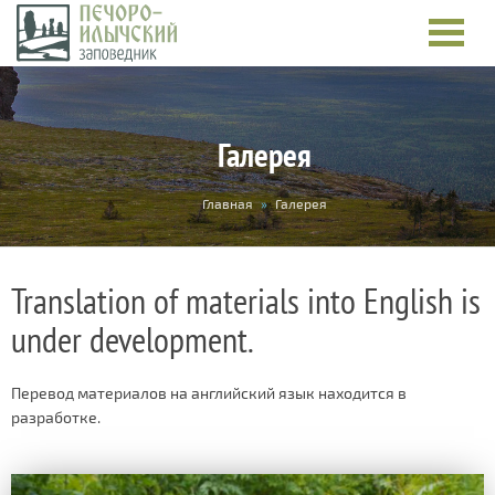
Галерея
You
Главная
»
Галерея
are
here
Translation of materials into English is
under development.
Перевод материалов на английский язык находится в
разработке.