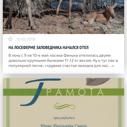
10.05.2018
НА ЛОСЕФЕРМЕ ЗАПОВЕДНИКА НАЧАЛСЯ ОТЕЛ
В ночь с 9 на 10-е мая лосиха Фенька отелилась двумя
довольно крупными бычками 11-12 кг весом. Ну и тут как в
популярной песне, «трудное счастье находка для нас…».