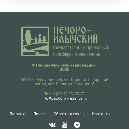
© Печоро-Илычский заповедник,
2026
169436, Республика Коми, Троицко-Печорский
район, пст. Якша, ул. Ланиной, 8
​Тел.: 8(8212) 55-55-77
info@pechora-reserve.ru
Главная
Поиск
Обратная связь
Контакты