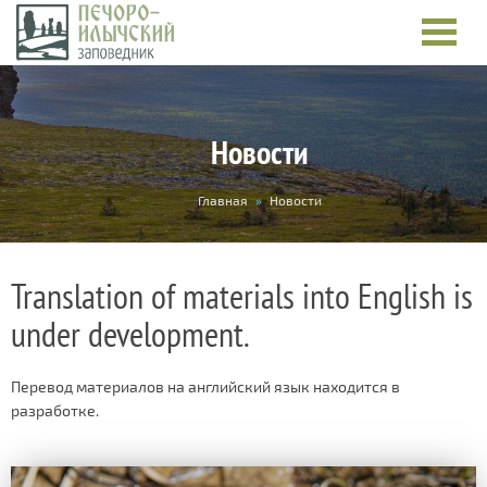
Новости
You
Главная
»
Новости
are
here
Translation of materials into English is
under development.
Перевод материалов на английский язык находится в
разработке.