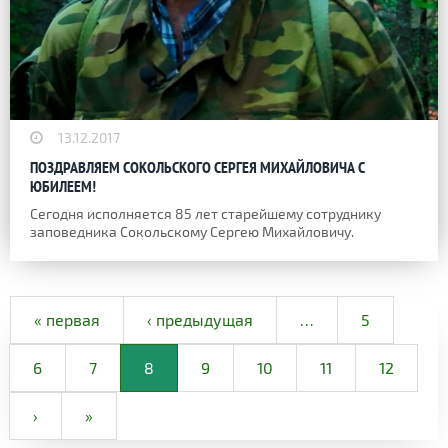
13.12.2017
ПОЗДРАВЛЯЕМ СОКОЛЬСКОГО СЕРГЕЯ МИХАЙЛОВИЧА С
ЮБИЛЕЕМ!
Сегодня исполняется 85 лет старейшему сотруднику
заповедника Сокольскому Сергею Михайловичу.
« первая
‹ предыдущая
…
5
6
7
8
9
10
11
12
›
»