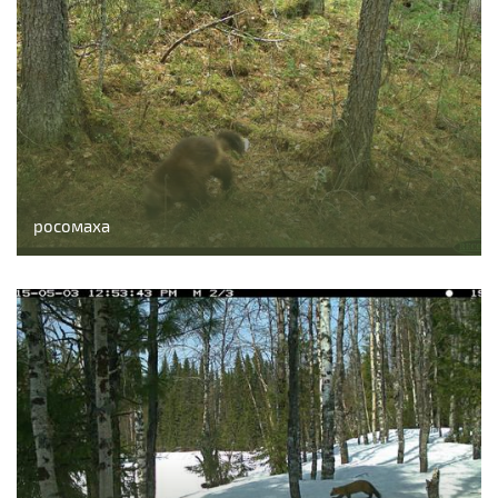
росомаха