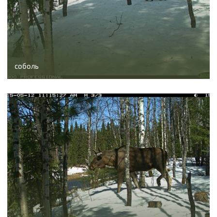
соболь