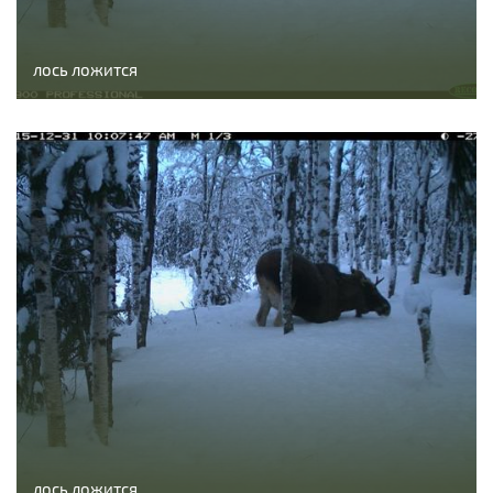
лось ложится
лось ложится