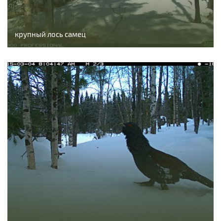
крупный лось самец