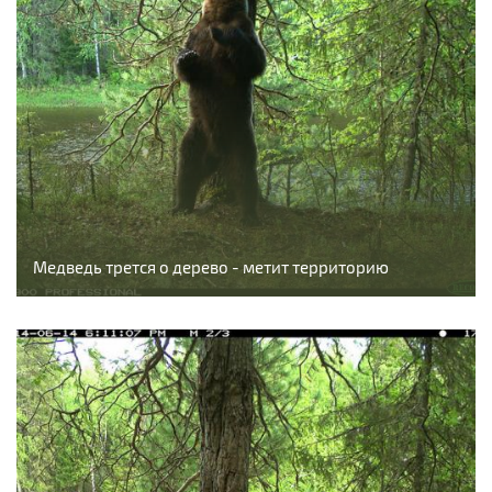
Медведь трется о дерево - метит территорию