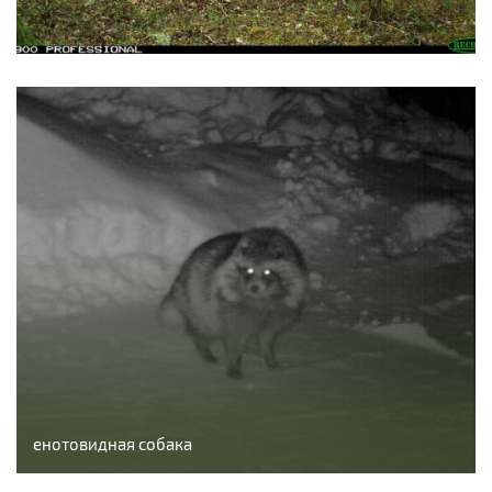
енотовидная собака