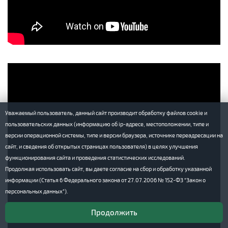
Уважаемый пользователь, данный сайт производит обработку файлов cookie и
пользовательских данных (информацию об ip-адресе, местоположении, типе и
версии операционной системы, типе и версии браузера, источнике переадресации на
сайт, и сведения об открытых страницах пользователя) в целях улучшения
функционирования сайта и проведения статистических исследований.
Продолжая использовать сайт, вы даете согласие на сбор и обработку указанной
информации (Статья 6 Федерального закона от 27.07.2006 № 152-ФЗ "Закон о
персональных данных").
Продолжить