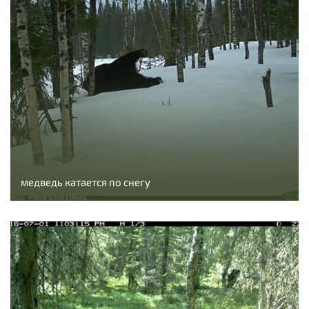
медведь катается по снегу