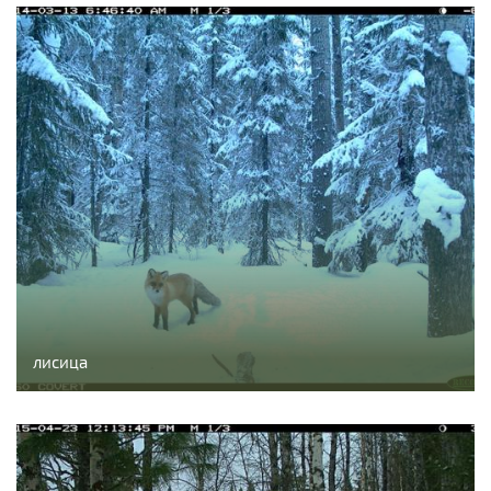
лисица