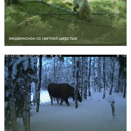
медвежонок со светлой шерстью