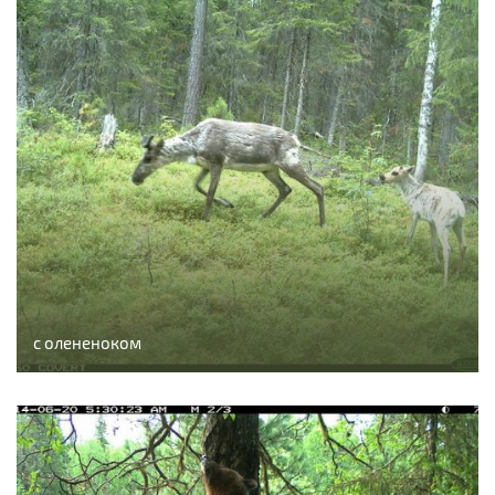
с олененоком