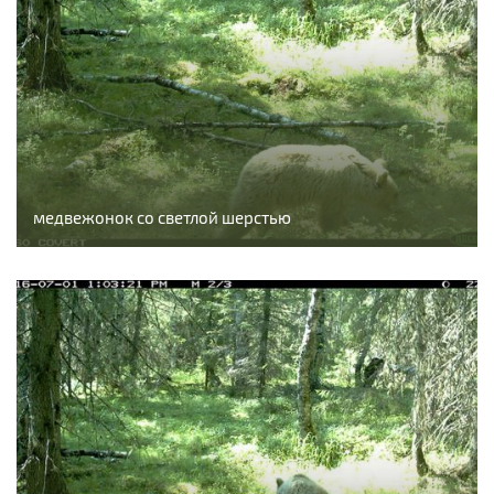
медвежонок со светлой шерстью