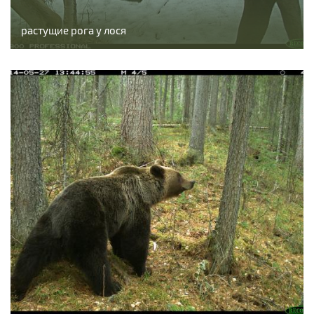
растущие рога у лося