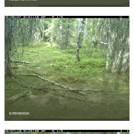
олененок