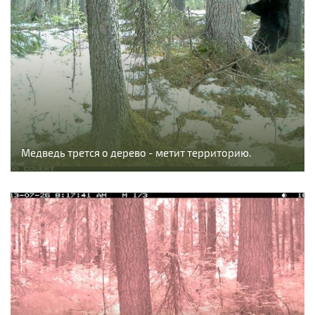
Медведь трется о дерево - метит территорию.