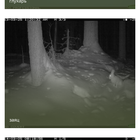
глухарь
заяц