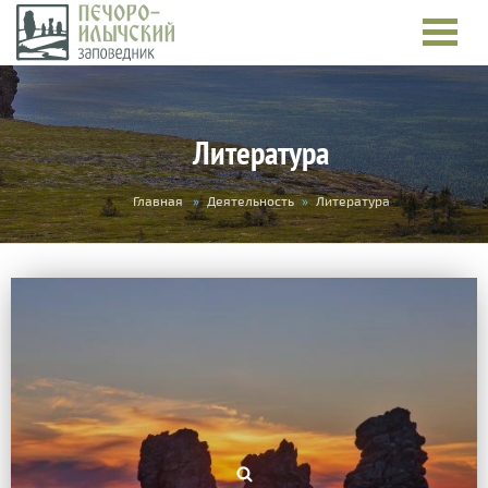
Литература
Вы
Главная
»
Деятельность
»
Литература
здесь