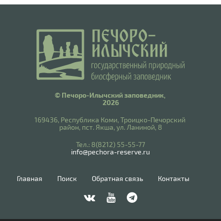
© Печоро-Илычский заповедник,
2026
169436, Республика Коми, Троицко-Печорский
район, пст. Якша, ул. Ланиной, 8
​Тел.: 8(8212) 55-55-77
info@pechora-reserve.ru
Главная
Поиск
Обратная связь
Контакты