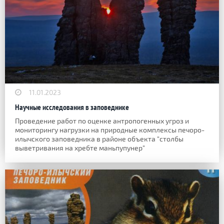
11.01.2023
Научные исследования в заповеднике
Проведение работ по оценке антропогенных угроз и
мониторингу нагрузки на природные комплексы печоро-
илычского заповедника в районе объекта "столбы
выветривания на хребте маньпупунер"