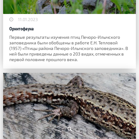
11.01.2023
Орнитофауна
Первые результаты изучения птиц Печоро-Илычского
заповедника были обобщены в работе Е.Н. Тепловой
(1957) «Птицы района Печоро-Илычского заповедника». В
ней были приведены данные о 203 видах, отмеченных в
первой половине прошлого века.