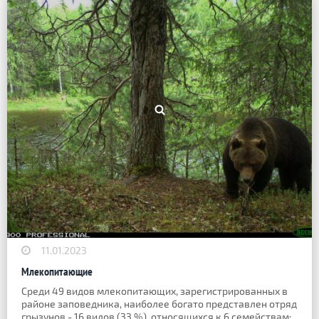
11.01.2023
Млекопитающие
Среди 49 видов млекопитающих, зарегистрированных в
районе заповедника, наиболее богато представлен отряд
грызунов - 16 видов (33 %), относящихся к 6 семействам;