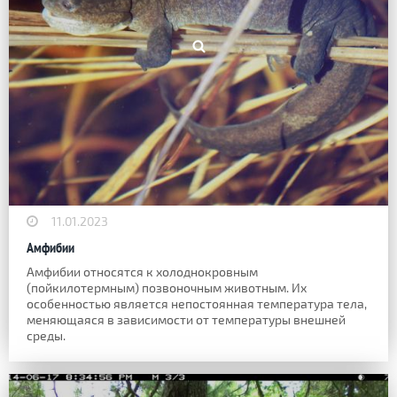
11.01.2023
Амфибии
Амфибии относятся к холоднокровным
(пойкилотермным) позвоночным животным. Их
особенностью является непостоянная температура тела,
меняющаяся в зависимости от температуры внеш­ней
среды.