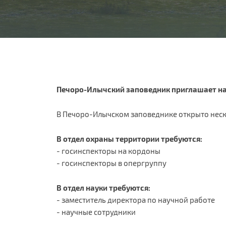
Печоро-Илычский заповедник приглашает на
В Печоро-Илычском заповеднике открыто неск
В отдел охраны территории требуются:
- госинспекторы на кордоны
- госинспекторы в опергруппу​
В отдел науки требуются:
- заместитель директора по научной работе
- научные сотрудники​