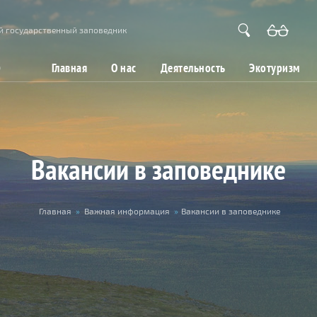
й государственный заповедник
Главная
О нас
Деятельность
Экотуризм
Вакансии в заповеднике
Главная
»
Важная информация
»
Вакансии в заповеднике