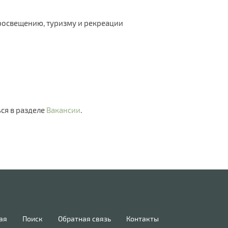
росвещению, туризму и рекреации
ся в разделе
Вакансии
.
ая
Поиск
Обратная связь
Контакты