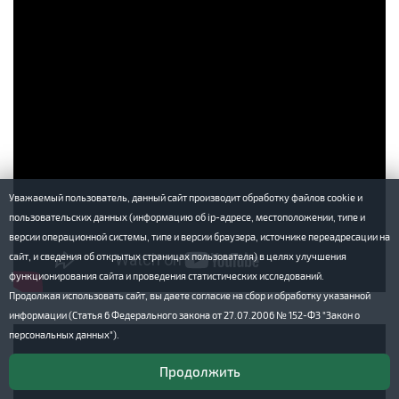
Уважаемый пользователь, данный сайт производит обработку файлов cookie и
пользовательских данных (информацию об ip-адресе, местоположении, типе и
версии операционной системы, типе и версии браузера, источнике переадресации на
сайт, и сведения об открытых страницах пользователя) в целях улучшения
функционирования сайта и проведения статистических исследований.
Продолжая использовать сайт, вы даете согласие на сбор и обработку указанной
информации (Статья 6 Федерального закона от 27.07.2006 № 152-ФЗ "Закон о
персональных данных").
Продолжить