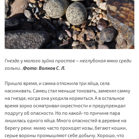
Гнездо у малого зуйка простое – неглубокая ямка среди
гальки. ,
Фото: Волков С. Л.
Пришло время, и самка отложила три яйца, села
насиживать. Самец стал меньше токовать, заменял самку
на гнезде, когда она уходила кормиться. А в остальное
время зорко осматривал окрестности и предупреждал
подругу об опасности. Но по какой-то причине пара
лишилась одного яйца. Много опасностей в деревне на
берегу реки: мимо часто проходят козы, бегают кошки,
серые вороны промышляют себе добычу. Хорошо, что