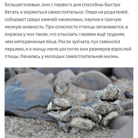
большеголовые, они с первого дня способны быстро
бегать и кормиться самостоятельно. Глядя на родителей,
собирают среди камней насекомых, пауков и прочую
мелкую живность. При опасности птенцы затаиваются, а
окраска у них такая, что отыскать глазами ещё труднее,
чем неподвижные яйца. Росли зуйчата, пух сменился
перьями, и к концу июля достигли они размеров взрослой
птицы. Началась у молодых самостоятельная жизнь.