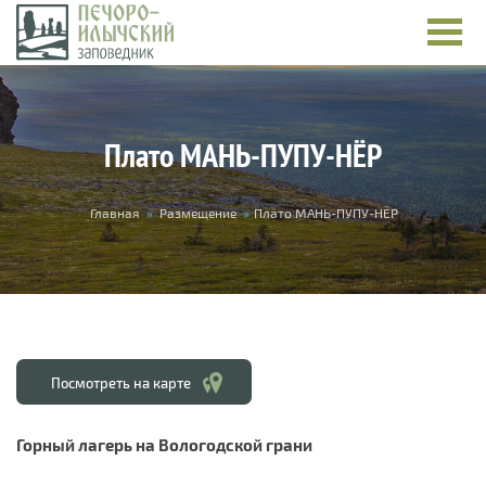
Перейти к основному содержанию
Плато МАНЬ-ПУПУ-НЁР
Вы здесь
Главная
»
Размещение
»
Плато МАНЬ-ПУПУ-НЁР
Посмотреть на карте
Горный лагерь на Вологодской грани