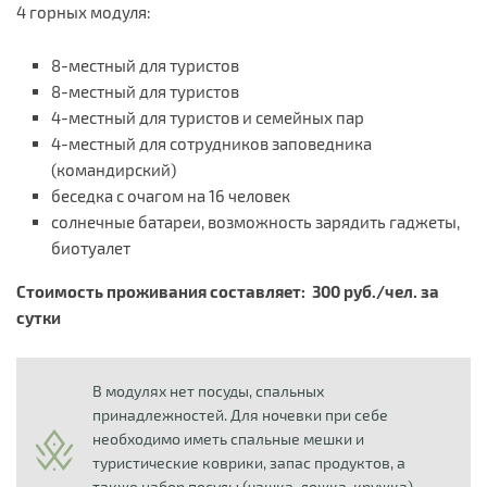
4 горных модуля:
8-местный для туристов
8-местный для туристов
4-местный для туристов и семейных пар
4-местный для сотрудников заповедника
(командирский)
беседка с очагом на 16 человек
солнечные батареи, возможность зарядить гаджеты,
биотуалет
Стоимость проживания составляет: 300 руб./чел. за
сутки
В модулях нет посуды, спальных
принадлежностей. Для ночевки при себе
необходимо иметь спальные мешки и
туристические коврики, запас продуктов, а
также набор посуды (чашка, ложка, кружка).