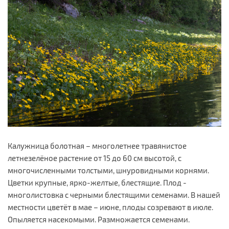
Калужница болотная – многолетнее травянистое
летнезелёное растение от 15 до 60 см высотой, с
многочисленными толстыми, шнуровидными корнями.
Цветки крупные, ярко-желтые, блестящие. Плод -
многолистовка с черными блестящими семенами. В нашей
местности цветёт в мае – июне, плоды созревают в июле.
Опыляется насекомыми. Размножается семенами.