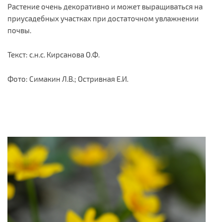
Растение очень декоративно и может выращиваться на
приусадебных участках при достаточном увлажнении
почвы.
Текст: с.н.с. Кирсанова О.Ф.
Фото: Симакин Л.В.; Остривная Е.И.