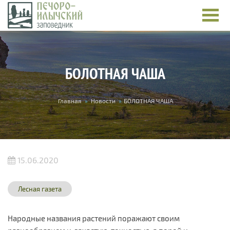
Перейти к основному содержанию
БОЛОТНАЯ ЧАША
Вы здесь
Главная
»
Новости
»
БОЛОТНАЯ ЧАША
15.06.2020
Лесная газета
Народные названия растений поражают своим