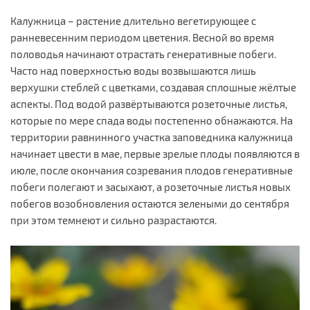
Калужница – растение длительно вегетирующее с
ранневесенним периодом цветения. Весной во время
половодья начинают отрастать генеративные побеги.
Часто над поверхностью воды возвышаются лишь
верхушки стеблей с цветками, создавая сплошные жёлтые
аспекты. Под водой развёртываются розеточные листья,
которые по мере спада воды постепенно обнажаются. На
территории равнинного участка заповедника калужница
начинает цвести в мае, первые зрелые плоды появляются в
июле, после окончания созревания плодов генеративные
побеги полегают и засыхают, а розеточные листья новых
побегов возобновления остаются зелеными до сентября
при этом темнеют и сильно разрастаются.