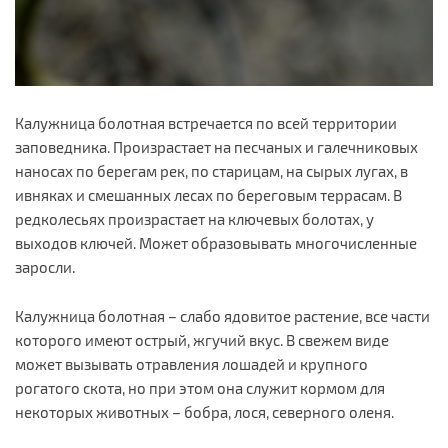
Калужница болотная встречается по всей территории
заповедника. Произрастает на песчаных и галечниковых
наносах по берегам рек, по старицам, на сырых лугах, в
ивняках и смешанных лесах по береговым террасам. В
редколесьях произрастает на ключевых болотах, у
выходов ключей. Может образовывать многочисленные
заросли.
Калужница болотная – слабо ядовитое растение, все части
которого имеют острый, жгучий вкус. В свежем виде
может вызывать отравления лошадей и крупного
рогатого скота, но при этом она служит кормом для
некоторых животных – бобра, лося, северного оленя.