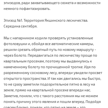
эпизодов, ради захватывающего сюжета и возможности
немного пофантазировать.
Эпизод №1. Территория Якшинского лесничества.
Середина сентября.
Мы с напарником ходили проверять установленные
фотоловушки и, обойдя все автоматические камеры,
решили срезать обратный путь по новому маршруту -
через болото. Передвигаться по лесничеству проще по
квартальным просекам, поэтому мы выдвинулись к
намеченному болоту по прочищенной тропке. Идя по
разреженному сосновому лесу, впереди увидели просвет
открытого пространства. И так как двигались мы быстро,
то не сразу заметили подозрительное пятно в лесу на
земле, прямо на квартальной просеке впереди нас.
Заметив, поняли, что с такого расстояния мы не можем
понять причину этого явления и пошли вперед. Подойдя
совсем близко, поняли, что пятно на земле – это