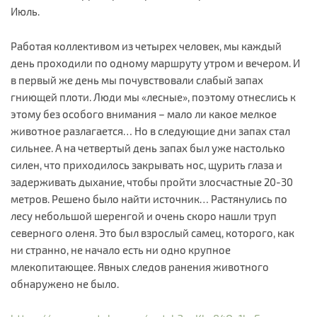
Июль.
Работая коллективом из четырех человек, мы каждый
день проходили по одному маршруту утром и вечером. И
в первый же день мы почувствовали слабый запах
гниющей плоти. Люди мы «лесные», поэтому отнеслись к
этому без особого внимания – мало ли какое мелкое
животное разлагается… Но в следующие дни запах стал
сильнее. А на четвертый день запах был уже настолько
силен, что приходилось закрывать нос, щурить глаза и
задерживать дыхание, чтобы пройти злосчастные 20-30
метров. Решено было найти источник… Растянулись по
лесу небольшой шеренгой и очень скоро нашли труп
северного оленя. Это был взрослый самец, которого, как
ни странно, не начало есть ни одно крупное
млекопитающее. Явных следов ранения животного
обнаружено не было.