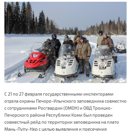
С 21 по 27 февраля государственными инспекторами
отдела охраны Печоро-Илычского заповедника совместно
с сотрудниками Росгвардии (ОМОН) и ОВД Троицко-
Печорского района Республики Коми был проведен
совместный рейд по территории заповедника на плато
Мань-Пупу-Нер с целью выявления и пресечения