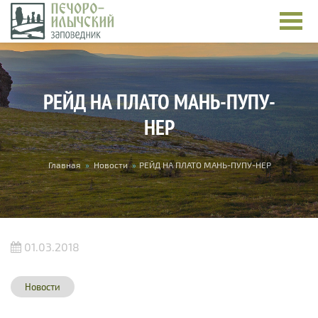
Перейти к основному содержанию
РЕЙД НА ПЛАТО МАНЬ-ПУПУ-
НЕР
Вы здесь
Главная
»
Новости
»
РЕЙД НА ПЛАТО МАНЬ-ПУПУ-НЕР
01.03.2018
Новости