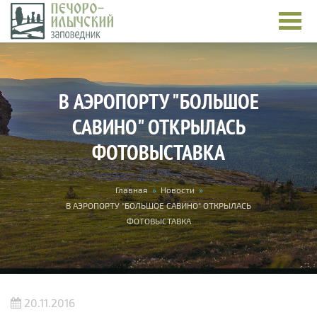
Перейти к основному содержанию
В АЭРОПОРТУ "БОЛЬШОЕ
САВИНО" ОТКРЫЛАСЬ
ФОТОВЫСТАВКА
Вы здесь
Главная
»
Новости
»
В АЭРОПОРТУ "БОЛЬШОЕ САВИНО" ОТКРЫЛАСЬ
ФОТОВЫСТАВКА
20.11.2016