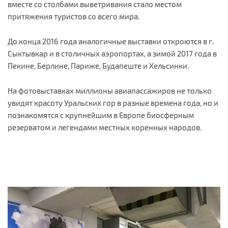
вместе со столбами выветривания стало местом
притяжения туристов со всего мира.
До конца 2016 года аналогичные выставки откроются в г.
Сыктывкар и в столичных аэропортах, а зимой 2017 года в
Пекине, Берлине, Париже, Будапеште и Хельсинки.
На фотовыставках миллионы авиапассажиров не только
увидят красоту Уральских гор в разные времена года, но и
познакомятся с крупнейшим в Европе биосферным
резерватом и легендами местных коренных народов.