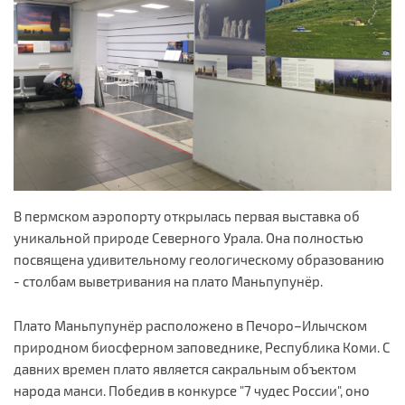
В пермском аэропорту открылась первая выставка об
уникальной природе Северного Урала. Она полностью
посвящена удивительному геологическому образованию
- столбам выветривания на плато Маньпупунёр.
Плато Маньпупунёр расположено в Печоро–Илычском
природном биосферном заповеднике, Республика Коми. С
давних времен плато является сакральным объектом
народа манси. Победив в конкурсе "7 чудес России", оно