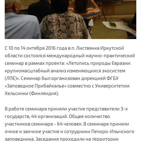
С 10 по 14 октября 2016 года в п. Листвянка Иркутской
области состоялся международный научно-практический
семинар в рамках проекта: «Летопись природы Евразии:
крупномасштабный анализ изменяющихся экосистем
(ЛПЕ)». Семинар был организован дирекцией ФГБУ
«Заповедное Прибайкалье» совместно с Университетом
Хельсинки (Финляндия).
В работе семинара приняли участие представители 3-х
государств, 44 организаций. Общее количество
участников семинара - 64 человек. В семинаре приняли
очное и заочное участие и сотрудники Печоро-Илычского
заповедника. Заседания проходили на территории