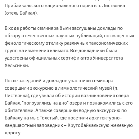
Прибайкальского национального парка в п. Листвянка
(отель Байкал).
В ходе работы семинара были заслушаны доклады по
обзору отечественных научных публикаций, посвященных
фенологическому отклику различных таксономических
групп на изменения климата. Все докладчики были
удостоены официальных сертификатов Университета
Хельсинки.
После заседаний и докладов участники семинара
совершили экскурсию в лимнологический музей (п.
Листвянка), где узнали об истории возникновения озера
Байкал, "погрузились на дно" озера и познакомились с его
обитателями. А также совершили водную экскурсию по
Байкалу на мыс Толстый, где посетили архитектурно-
ландшафтный заповедник – Кругобайкальскую железную
дорогу.