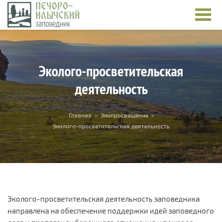
Перейти к основному содержанию
Эколого-просветительская
деятельность
Вы здесь
Главная
»
Экопросвещение
»
Эколого-просветительская деятельность
Эколого-просветительская деятельность заповедника
направлена на обеспечение поддержки идей заповедного