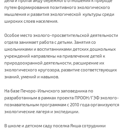
дела и пропаганду бережного отношения к природе
путем формирования позитивного экологического
мышления и развития экологической культуры среди
широких слоев населения.​
Особое место эколого-просветительской деятельности
отдела занимает работа с детьми. Занятия со
школьниками и воспитанниками детских дошкольных
учреждений направлены на привлечение детей к
природоохранной деятельности, расширение их
экологического кругозора, развитие соответствующих
знаний, умений и навыков.
На базе Печоро-Илычского заповедника по
разработанным в рамках проекта ПРООН/ГЭФ эколого-
познавательным программам с 2010 года организуются
экологические лагеря и экспедиции.
В школе и детском саду поселка Якша сотрудники