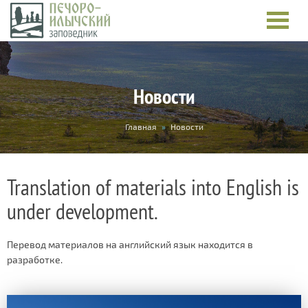
Новости
You
Главная
»
Новости
are
here
Translation of materials into English is
under development.
Перевод материалов на английский язык находится в
разработке.