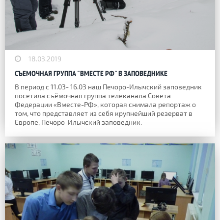
18.03.2019
СЪЕМОЧНАЯ ГРУППА "ВМЕСТЕ РФ" В ЗАПОВЕДНИКЕ
В период с 11.03- 16.03 наш Печоро-Илычский заповедник
посетила съёмочная группа телеканала Совета
Федерации «Вместе-РФ», которая снимала репортаж о
том, что представляет из себя крупнейший резерват в
Европе, Печоро-Илычский заповедник.