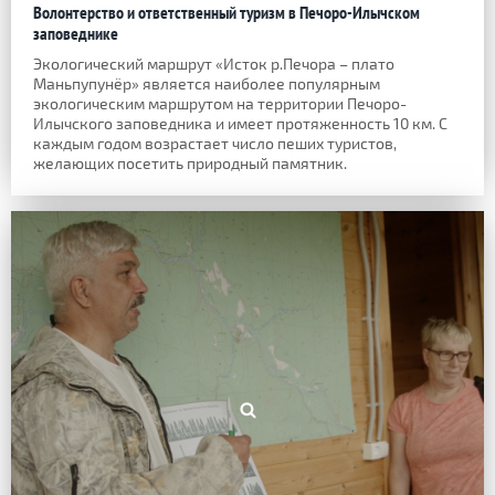
Волонтерство и ответственный туризм в Печоро-Илычском
заповеднике
Экологический маршрут «Исток р.Печора – плато
Маньпупунёр» является наиболее популярным
экологическим маршрутом на территории Печоро-
Илычского заповедника и имеет протяженность 10 км. С
каждым годом возрастает число пеших туристов,
желающих посетить природный памятник.