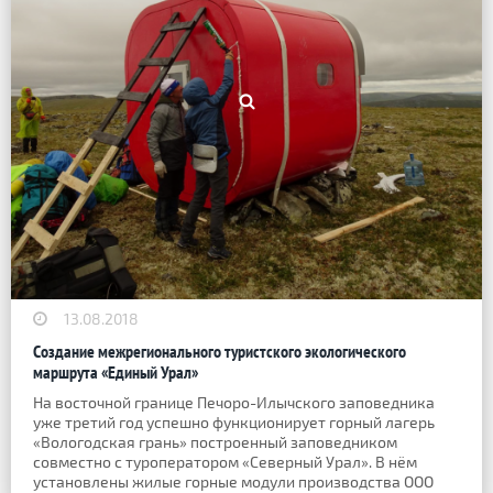
13.08.2018
Создание межрегионального туристского экологического
маршрута «Единый Урал»
На восточной границе Печоро-Илычского заповедника
уже третий год успешно функционирует горный лагерь
«Вологодская грань» построенный заповедником
совместно с туроператором «Северный Урал». В нём
установлены жилые горные модули производства ООО