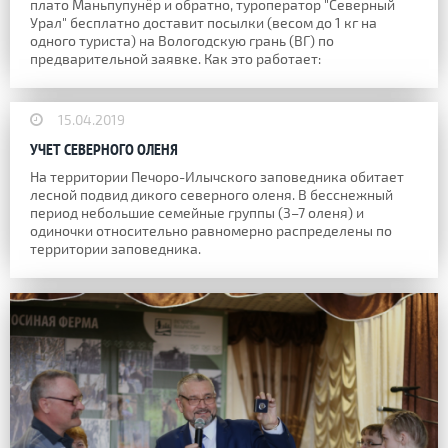
плато Маньпупунёр и обратно, туроператор "Северный
Урал" бесплатно доставит посылки (весом до 1 кг на
одного туриста) на Вологодскую грань (ВГ) по
предварительной заявке. Как это работает:
15.04.2019
УЧЕТ СЕВЕРНОГО ОЛЕНЯ
На территории Печоро-Илычского заповедника обитает
лесной подвид дикого северного оленя. В бесснежный
период небольшие семейные группы (3–7 оленя) и
одиночки относительно равномерно распределены по
территории заповедника.