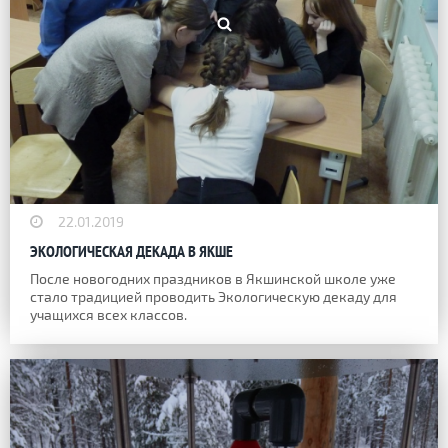
22.01.2019
ЭКОЛОГИЧЕСКАЯ ДЕКАДА В ЯКШЕ
После новогодних праздников в Якшинской школе уже
стало традицией проводить Экологическую декаду для
учащихся всех классов.