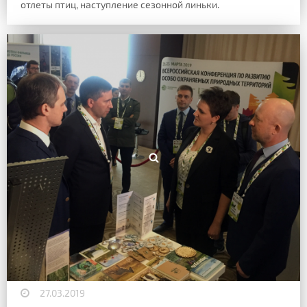
отлеты птиц, наступление сезонной линьки.
27.03.2019