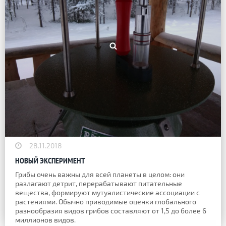
28.11.2018
НОВЫЙ ЭКСПЕРИМЕНТ
Грибы очень важны для всей планеты в целом: они
разлагают детрит, перерабатывают питательные
вещества, формируют мутуалистические ассоциации с
растениями. Обычно приводимые оценки глобального
разнообразия видов грибов составляют от 1,5 до более 6
миллионов видов.