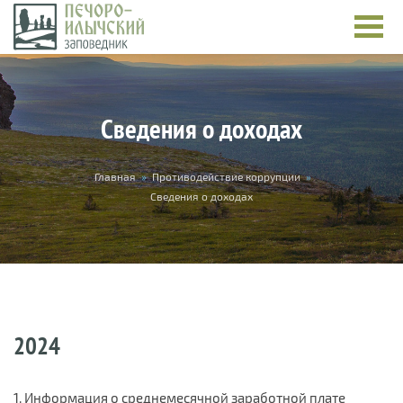
Перейти к основному содержанию
Сведения о доходах
Вы здесь
Главная
»
Противодействие коррупции
»
Сведения о доходах
2024
1. Информация о среднемесячной заработной плате